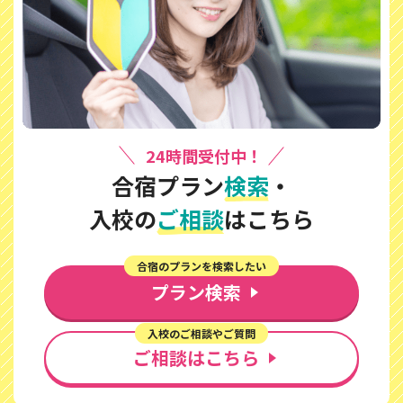
24時間受付中！
合宿プラン
検索
・
入校の
ご相談
はこちら
合宿のプランを検索したい
プラン検索
入校のご相談やご質問
ご相談はこちら