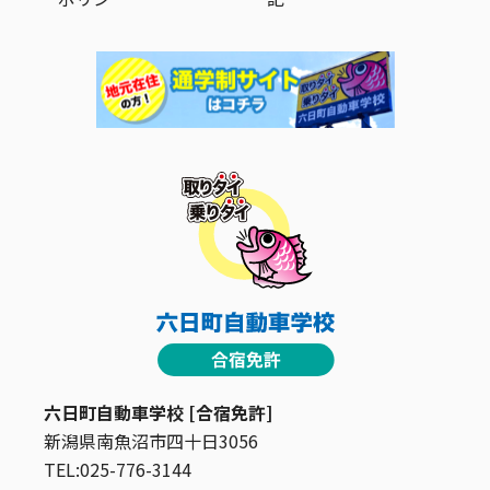
六日町自動車学校 [合宿免許]
新潟県南魚沼市四十日3056
TEL:025-776-3144