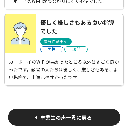
ーボーイのWi-Fiがつながりにくく不便でした。
優しく厳しさもある良い指導
でした
普通自動車AT
男性
10代
カーボーイのWiFiが悪かったところ以外はすごく良か
ったです。教官の人たちは優しく、厳しさもある、よ
い塩梅で、上達しやすかったです。
卒業生の声一覧に戻る