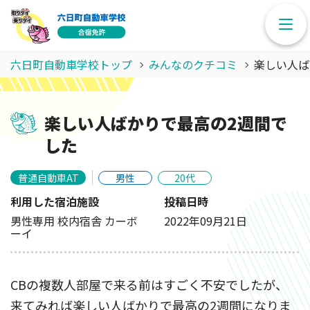
六日町自動車学校トップ
みんなのクチコミ
楽しい人ば
楽しい人ばかりで最高の2週間で
した
普通自動車AT
男性
20代
利用した宿泊施設
投稿日時
男性専用 校内宿舎 カーボ
2022年09月21日
ーイ
CBの複数人部屋で来る前はすごく不安でしたが、
来てみれば楽しい人ばかりで最高の2週間になりま