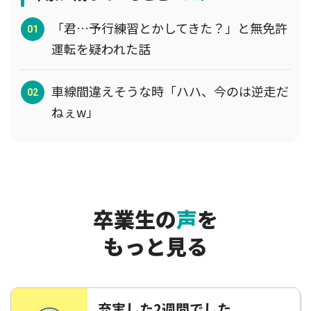
「君…予行練習とかしてきた？」と無免許
運転を疑われた話
車線間違えそうな時「ハハ、今のは逆走だ
ねぇw」
卒業生の
声
を
もっと見る
充実した2週間でした