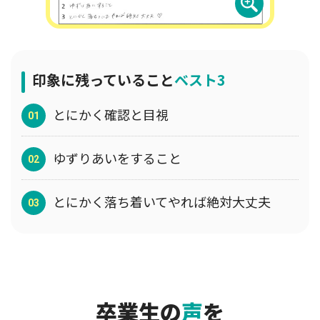
印象に残っていること
ベスト3
とにかく確認と目視
ゆずりあいをすること
とにかく落ち着いてやれば絶対大丈夫
卒業生の
声
を