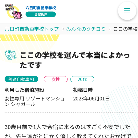
六日町自動車学校トップ
みんなのクチコミ
ここの学校
ここの学校を選んで本当によかっ
たです
普通自動車AT
女性
20代
利用した宿泊施設
投稿日時
女性専用 リゾートマンショ
2023年06月01日
ン シャガール
30歳目前で1人で合宿に来るのはすごく不安でした
が、先生達がとにかく優しく教えてくれたおかげで