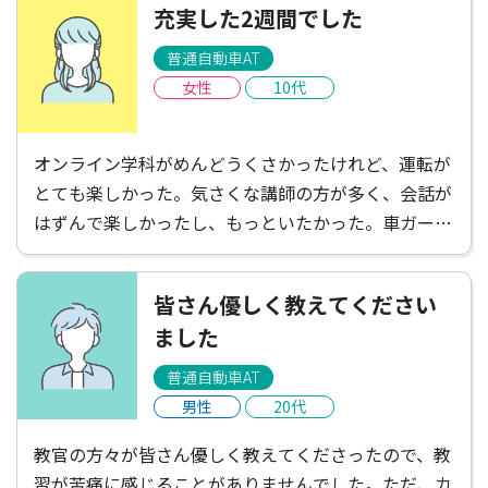
充実した2週間でした
普通自動車AT
女性
10代
オンライン学科がめんどうくさかったけれど、運転が
とても楽しかった。気さくな講師の方が多く、会話が
はずんで楽しかったし、もっといたかった。車ガール
は遠くて不便だと感じたけれど、たくさんごはんやさ
んがあって楽しかったし、講師の方がお店を教えてく
皆さん優しく教えてください
ださったりして楽しかった！充実した2週間でした。
ました
普通自動車AT
男性
20代
教官の方々が皆さん優しく教えてくださったので、教
習が苦痛に感じることがありませんでした。ただ、カ