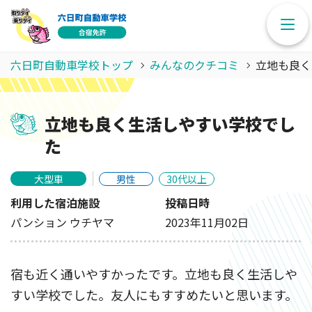
六日町自動車学校トップ
みんなのクチコミ
立地も良く
立地も良く生活しやすい学校でし
た
大型車
男性
30代以上
利用した宿泊施設
投稿日時
パンション ウチヤマ
2023年11月02日
宿も近く通いやすかったです。立地も良く生活しや
すい学校でした。友人にもすすめたいと思います。