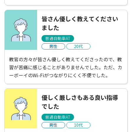
は遠くて不便だと感じたけれど、たくさんごはんやさ
んがあって楽しかったし、講師の方がお店を教えてく
皆さん優しく教えてください
ださったりして楽しかった！充実した2週間でした。
ました
普通自動車AT
男性
20代
教官の方々が皆さん優しく教えてくださったので、教
習が苦痛に感じることがありませんでした。ただ、カ
ーボーイのWi-Fiがつながりにくく不便でした。
優しく厳しさもある良い指導
でした
普通自動車AT
男性
10代