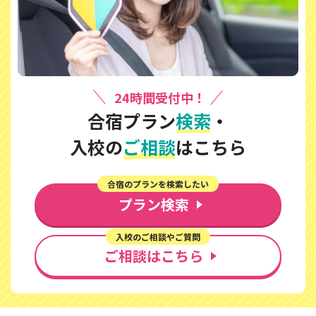
24時間受付中！
合宿プラン
検索
・
入校の
ご相談
はこちら
合宿のプランを検索したい
プラン検索
入校のご相談やご質問
ご相談はこちら