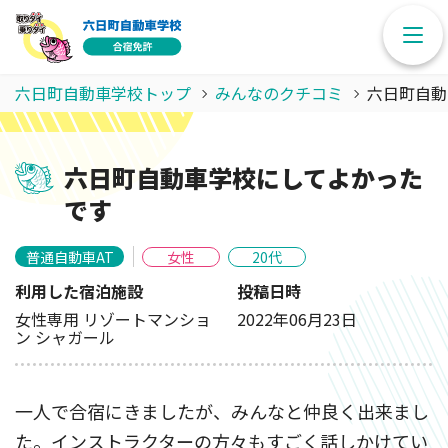
六日町自動車学校トップ
みんなのクチコミ
六日町自動
六日町自動車学校にしてよかった
です
普通自動車AT
女性
20代
利用した宿泊施設
投稿日時
女性専用 リゾートマンショ
2022年06月23日
ン シャガール
一人で合宿にきましたが、みんなと仲良く出来まし
た。インストラクターの方々もすごく話しかけてい