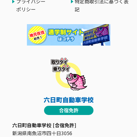
プライバシー
特定商取引法に基づく表
ポリシー
記
六日町自動車学校 [合宿免許]
新潟県南魚沼市四十日3056