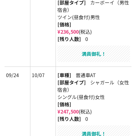
[部屋タイプ]
カーボーイ（男性
宿舎）
ツイン(昼食付)男性
[価格]
¥236,500
(税込)
[残り人数]
0
満員御礼！
09/24
10/07
[車種]
普通車AT
[部屋タイプ]
シャガール（女性
宿舎）
シングル(昼食付)女性
[価格]
¥247,500
(税込)
[残り人数]
0
満員御礼！