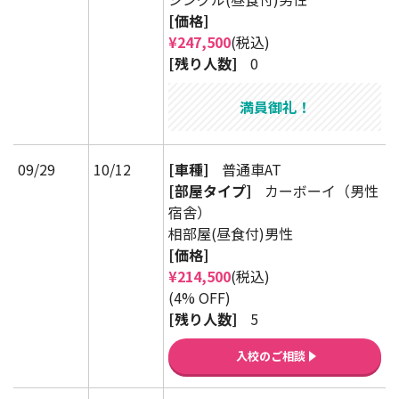
[価格]
¥247,500
(税込)
[残り人数]
0
満員御礼！
09/29
10/12
[車種]
普通車AT
[部屋タイプ]
カーボーイ（男性
宿舎）
相部屋(昼食付)男性
[価格]
¥214,500
(税込)
(4% OFF)
[残り人数]
5
入校のご相談