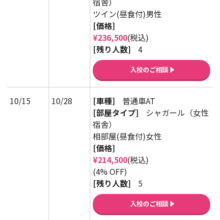
宿舎）
ツイン(昼食付)男性
[価格]
¥236,500
(税込)
[残り人数]
4
入校のご相談
10/15
10/28
[車種]
普通車AT
[部屋タイプ]
シャガール（女性
宿舎）
相部屋(昼食付)女性
[価格]
¥214,500
(税込)
(4% OFF)
[残り人数]
5
入校のご相談