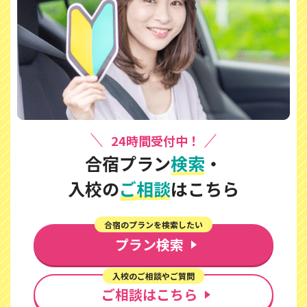
24時間受付中！
合宿プラン
検索
・
入校の
ご相談
はこちら
合宿のプランを検索したい
プラン検索
入校のご相談やご質問
ご相談はこちら