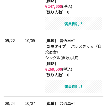
[価格]
¥247,500
(税込)
[残り人数]
0
満員御礼！
09/22
10/05
[車種]
普通車AT
[部屋タイプ]
パレスさくら（自
炊宿舎）
シングル(自炊)共用
[価格]
¥269,500
(税込)
[残り人数]
0
満員御礼！
09/24
10/07
[車種]
普通車AT