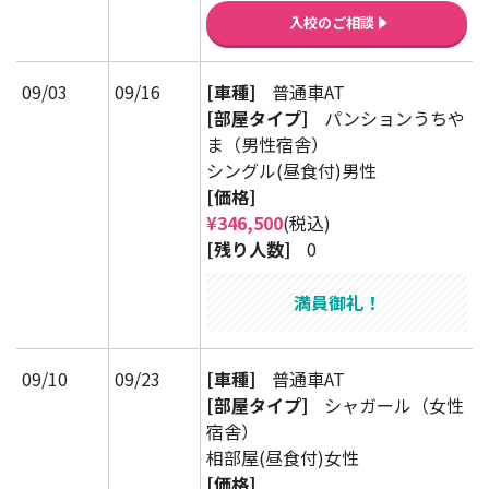
入校のご相談
09/03
09/16
[車種]
普通車AT
[部屋タイプ]
パンションうちや
ま（男性宿舎）
シングル(昼食付)男性
[価格]
¥346,500
(税込)
[残り人数]
0
満員御礼！
09/10
09/23
[車種]
普通車AT
[部屋タイプ]
シャガール（女性
宿舎）
相部屋(昼食付)女性
[価格]