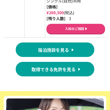
シングル(自炊)共用
[価格]
¥269,500
(税込)
[残り人数]
3
入校のご相談
宿泊施設を見る
取得できる免許を見る