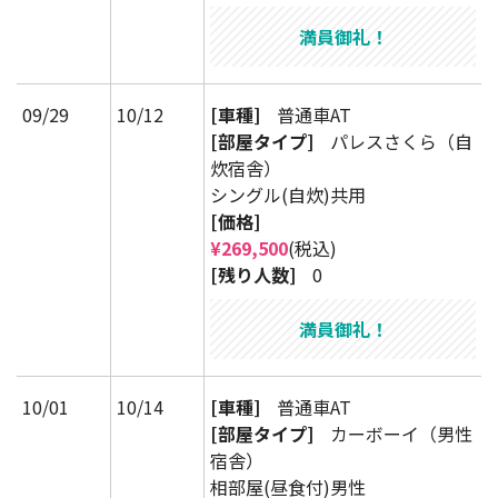
満員御礼！
09/29
10/12
[車種]
普通車AT
[部屋タイプ]
パレスさくら（自
炊宿舎）
シングル(自炊)共用
[価格]
¥269,500
(税込)
[残り人数]
0
満員御礼！
10/01
10/14
[車種]
普通車AT
[部屋タイプ]
カーボーイ（男性
宿舎）
相部屋(昼食付)男性