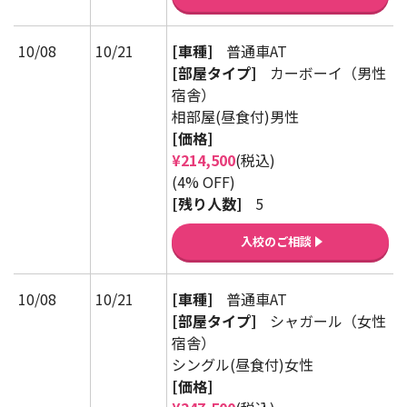
10/08
10/21
[車種]
普通車AT
[部屋タイプ]
カーボーイ（男性
宿舎）
相部屋(昼食付)男性
[価格]
¥214,500
(税込)
(4% OFF)
[残り人数]
5
入校のご相談
10/08
10/21
[車種]
普通車AT
[部屋タイプ]
シャガール（女性
宿舎）
シングル(昼食付)女性
[価格]