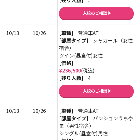
[残り人数]
5
入校のご相談
10/13
10/26
[車種]
普通車AT
[部屋タイプ]
シャガール（女性
宿舎）
ツイン(昼食付)女性
[価格]
¥236,500
(税込)
[残り人数]
4
入校のご相談
10/13
10/26
[車種]
普通車AT
[部屋タイプ]
パンションうちや
ま（男性宿舎）
シングル(昼食付)男性