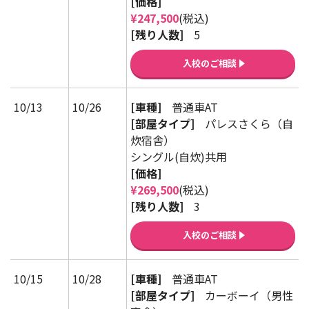
[価格]
¥247,500
(税込)
[残り人数]
5
入校のご相談
10/13
10/26
[車種]
普通車AT
[部屋タイプ]
パレスさくら（自
炊宿舎）
シングル(自炊)共用
[価格]
¥269,500
(税込)
[残り人数]
3
入校のご相談
10/15
10/28
[車種]
普通車AT
[部屋タイプ]
カーボーイ（男性