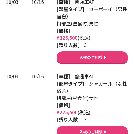
10/03
10/16
[車種]
普通車AT
[部屋タイプ]
カーボーイ（男性
宿舎）
相部屋(昼食付)男性
[価格]
¥225,500
(税込)
[残り人数]
3
入校のご相談
10/03
10/16
[車種]
普通車AT
[部屋タイプ]
シャガール（女性
宿舎）
相部屋(昼食付)女性
[価格]
¥225,500
(税込)
[残り人数]
3
入校のご相談