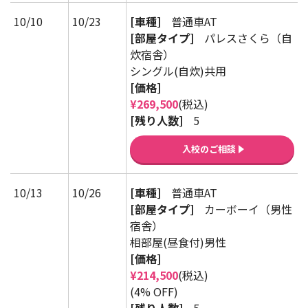
10/10
10/23
[車種]
普通車AT
[部屋タイプ]
パレスさくら（自
炊宿舎）
シングル(自炊)共用
[価格]
¥269,500
(税込)
[残り人数]
5
入校のご相談
10/13
10/26
[車種]
普通車AT
[部屋タイプ]
カーボーイ（男性
宿舎）
相部屋(昼食付)男性
[価格]
¥214,500
(税込)
(4% OFF)