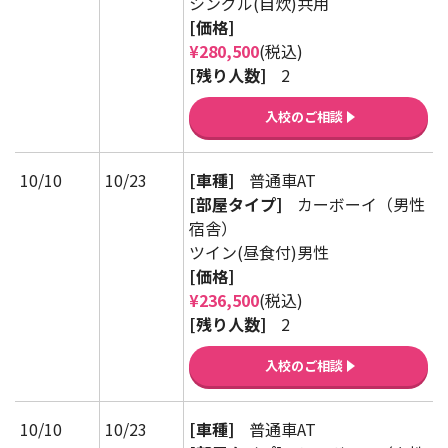
シングル(自炊)共用
[価格]
¥280,500
(税込)
[残り人数]
2
入校のご相談
10/10
10/23
[車種]
普通車AT
[部屋タイプ]
カーボーイ（男性
宿舎）
ツイン(昼食付)男性
[価格]
¥236,500
(税込)
[残り人数]
2
入校のご相談
10/10
10/23
[車種]
普通車AT