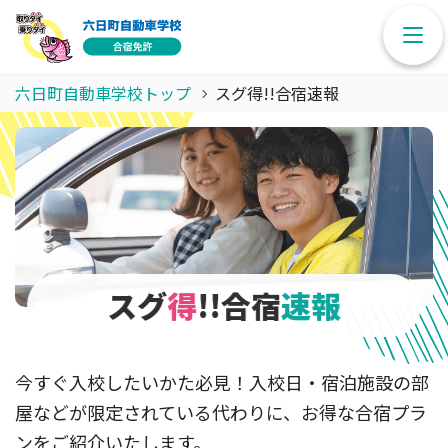
六日町自動車学校トップ
スグ得!!合宿速報
スグ
得
!!合宿
速報
今すぐ入校したいかた必見！入校日・宿泊施設の部
屋などが限定されている代わりに、
お得な合宿プラ
ンをご紹介いたします。