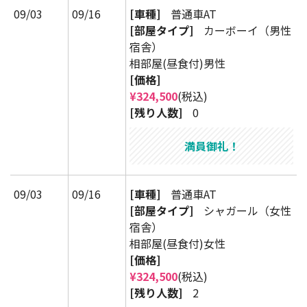
09/03
09/16
[車種]
普通車AT
[部屋タイプ]
カーボーイ（男性
宿舎）
相部屋(昼食付)男性
[価格]
¥324,500
(税込)
[残り人数]
0
満員御礼！
09/03
09/16
[車種]
普通車AT
[部屋タイプ]
シャガール（女性
宿舎）
相部屋(昼食付)女性
[価格]
¥324,500
(税込)
[残り人数]
2