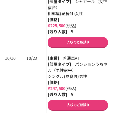
[部屋タイプ]
シャガール（女性
宿舎）
相部屋(昼食付)女性
[価格]
¥225,500
(税込)
[残り人数]
5
入校のご相談
10/10
10/23
[車種]
普通車AT
[部屋タイプ]
パンションうちや
ま（男性宿舎）
シングル(昼食付)男性
[価格]
¥247,500
(税込)
[残り人数]
5
入校のご相談