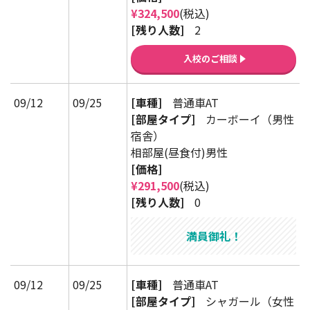
¥324,500
(税込)
[残り人数]
2
入校のご相談
09/12
09/25
[車種]
普通車AT
[部屋タイプ]
カーボーイ（男性
宿舎）
相部屋(昼食付)男性
[価格]
¥291,500
(税込)
[残り人数]
0
満員御礼！
09/12
09/25
[車種]
普通車AT
[部屋タイプ]
シャガール（女性