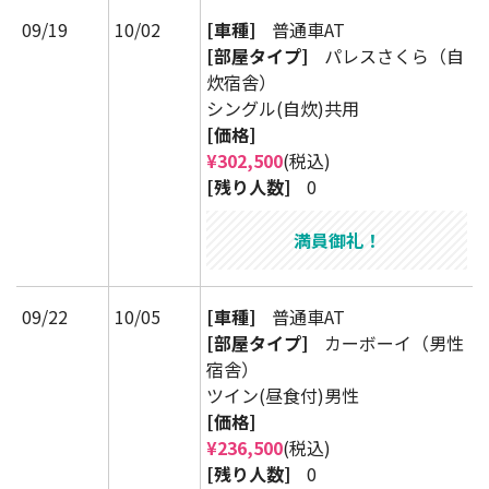
09/19
10/02
[車種]
普通車AT
[部屋タイプ]
パレスさくら（自
炊宿舎）
シングル(自炊)共用
[価格]
¥302,500
(税込)
[残り人数]
0
満員御礼！
09/22
10/05
[車種]
普通車AT
[部屋タイプ]
カーボーイ（男性
宿舎）
ツイン(昼食付)男性
[価格]
¥236,500
(税込)
[残り人数]
0