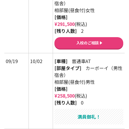
宿舎）
相部屋(昼食付)女性
[価格]
¥291,500
(税込)
[残り人数]
2
入校のご相談
09/19
10/02
[車種]
普通車AT
[部屋タイプ]
カーボーイ（男性
宿舎）
相部屋(昼食付)男性
[価格]
¥258,500
(税込)
[残り人数]
0
満員御礼！