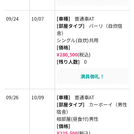
09/24
10/07
[車種]
普通車AT
[部屋タイプ]
バーリ（自炊宿
舎）
シングル(自炊)共用
[価格]
¥280,500
(税込)
[残り人数]
0
満員御礼！
09/26
10/09
[車種]
普通車AT
[部屋タイプ]
カーボーイ（男性
宿舎）
相部屋(昼食付)男性
[価格]
¥225,500
(税込)