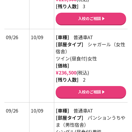
[残り人数]
3
入校のご相談
09/26
10/09
[車種]
普通車AT
[部屋タイプ]
シャガール（女性
宿舎）
ツイン(昼食付)女性
[価格]
¥236,500
(税込)
[残り人数]
2
入校のご相談
09/26
10/09
[車種]
普通車AT
[部屋タイプ]
パンションうちや
ま（男性宿舎）
シングル(昼食付)男性