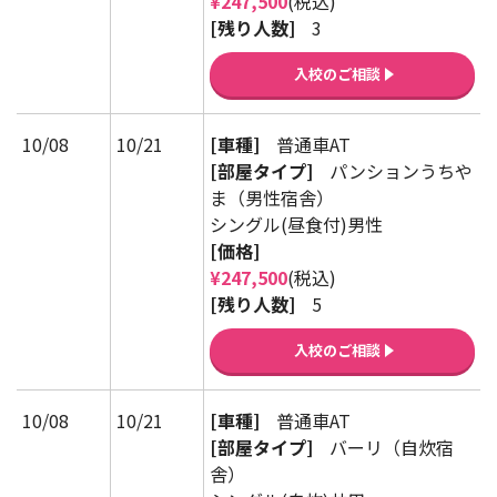
¥247,500
(税込)
[残り人数]
3
入校のご相談
10/08
10/21
[車種]
普通車AT
[部屋タイプ]
パンションうちや
ま（男性宿舎）
シングル(昼食付)男性
[価格]
¥247,500
(税込)
[残り人数]
5
入校のご相談
10/08
10/21
[車種]
普通車AT
[部屋タイプ]
バーリ（自炊宿
舎）