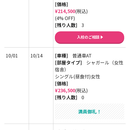
[価格]
¥214,500
(税込)
(4% OFF)
[残り人数]
3
入校のご相談
10/01
10/14
[車種]
普通車AT
[部屋タイプ]
シャガール（女性
宿舎）
シングル(昼食付)女性
[価格]
¥236,500
(税込)
[残り人数]
0
満員御礼！