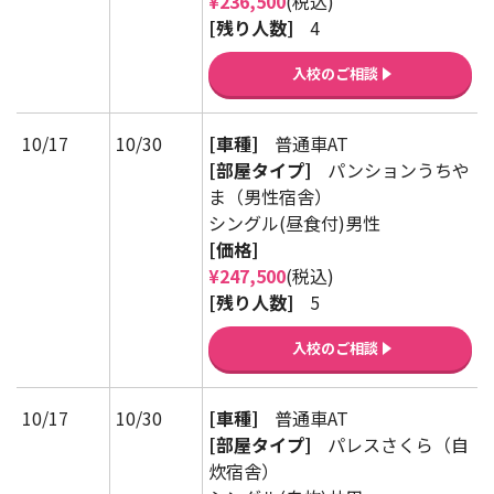
¥236,500
(税込)
[残り人数]
4
入校のご相談
10/17
10/30
[車種]
普通車AT
[部屋タイプ]
パンションうちや
ま（男性宿舎）
シングル(昼食付)男性
[価格]
¥247,500
(税込)
[残り人数]
5
入校のご相談
10/17
10/30
[車種]
普通車AT
[部屋タイプ]
パレスさくら（自
炊宿舎）