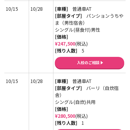
10/15
10/28
[車種]
普通車AT
[部屋タイプ]
パンションうちや
ま（男性宿舎）
シングル(昼食付)男性
[価格]
¥247,500
(税込)
[残り人数]
5
入校のご相談
10/15
10/28
[車種]
普通車AT
[部屋タイプ]
バーリ（自炊宿
舎）
シングル(自炊)共用
[価格]
¥280,500
(税込)
[残り人数]
1