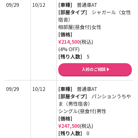
09/29
10/12
[車種]
普通車AT
[部屋タイプ]
シャガール（女性
宿舎）
相部屋(昼食付)女性
[価格]
¥214,500
(税込)
(4% OFF)
[残り人数]
5
入校のご相談
09/29
10/12
[車種]
普通車AT
[部屋タイプ]
パンションうちや
ま（男性宿舎）
シングル(昼食付)男性
[価格]
¥247,500
(税込)
[残り人数]
0