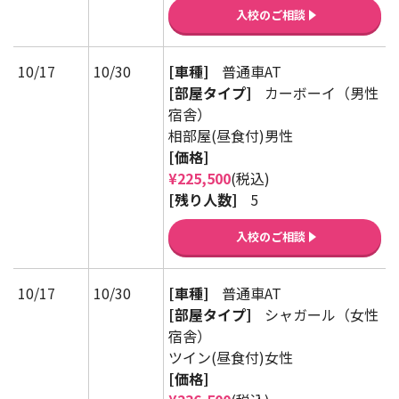
入校のご相談
10/17
10/30
[車種]
普通車AT
[部屋タイプ]
カーボーイ（男性
宿舎）
相部屋(昼食付)男性
[価格]
¥225,500
(税込)
[残り人数]
5
入校のご相談
10/17
10/30
[車種]
普通車AT
[部屋タイプ]
シャガール（女性
宿舎）
ツイン(昼食付)女性
[価格]