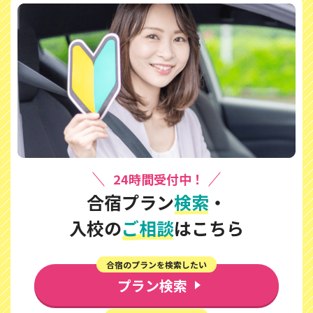
24時間受付中！
合宿プラン
検索
・
入校の
ご相談
はこちら
合宿のプランを検索したい
プラン検索