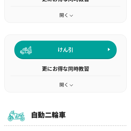
開く
けん引
更にお得な同時教習
開く
自動二輪車