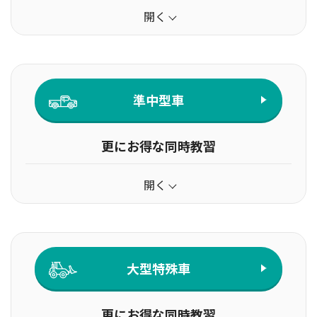
開く
準中型車
更にお得な同時教習
開く
大型特殊車
更にお得な同時教習