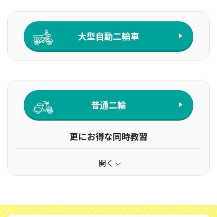
大型自動二輪車
普通二輪
更にお得な同時教習
開く