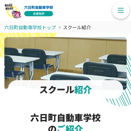
六日町自動車学校トップ
スクール紹介
スクール
紹介
六日町自動車学校
の
ご紹介