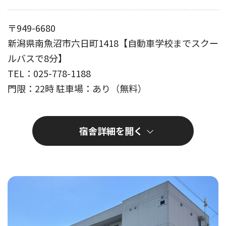
〒949-6680
新潟県南魚沼市六日町1418【自動車学校までスクー
ルバスで8分】
TEL：025-778-1188
門限：22時 駐車場：あり（無料）
宿舎詳細