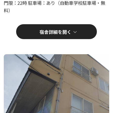
門限：22時 駐車場：あり（自動車学校駐車場・無
料）
宿舎詳細