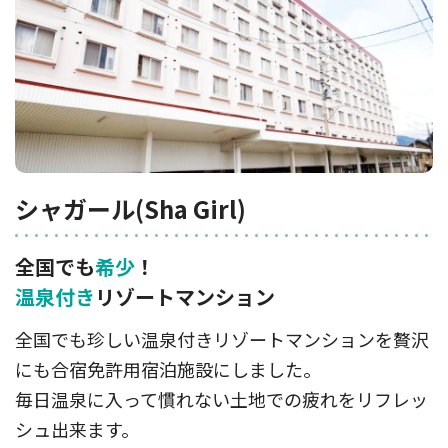
シャガール(Sha Girl)
全国でも
希少
！
温泉付き
リゾートマンション
全国でも珍しい温泉付きリゾートマンションを贅沢
にも合宿免許用宿泊施設にしました。
毎日温泉に入って慣れない土地での疲れをリフレッ
シュ出来ます。