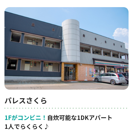
パレスさくら
1Fがコンビニ！
自炊可能な1DKアパート
1人でらくらく♪