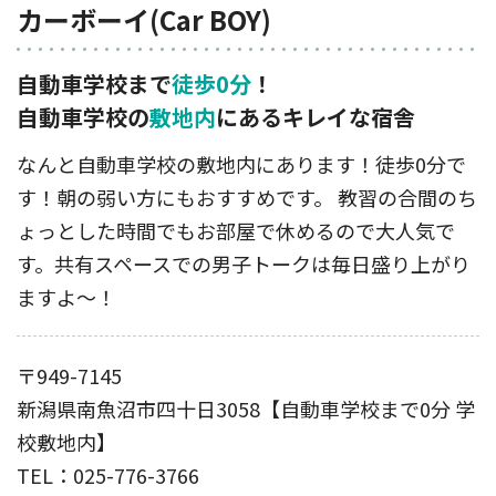
カーボーイ(Car BOY)
自動車学校まで
徒歩0分
！
自動車学校の
敷地内
にあるキレイな宿舎
なんと自動車学校の敷地内にあります！徒歩0分で
す！朝の弱い方にもおすすめです。 教習の合間のち
ょっとした時間でもお部屋で休めるので大人気で
す。共有スペースでの男子トークは毎日盛り上がり
ますよ〜！
〒949-7145
新潟県南魚沼市四十日3058【自動車学校まで0分 学
校敷地内】
TEL：025-776-3766