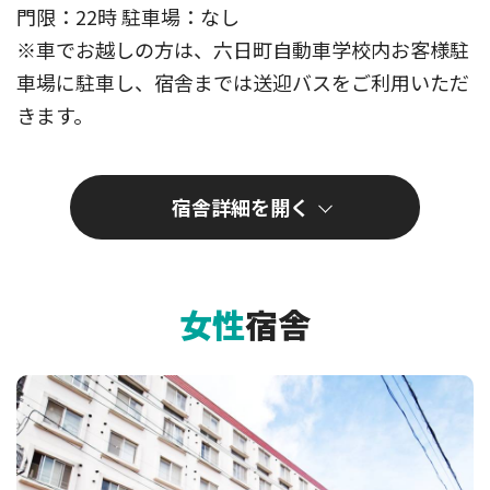
門限：22時 駐車場：なし
※車でお越しの方は、六日町自動車学校内お客様駐
車場に駐車し、宿舎までは送迎バスをご利用いただ
きます。
宿舎詳細
女性
宿舎