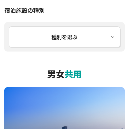
宿泊施設の種別
種別を選ぶ
男女
共用