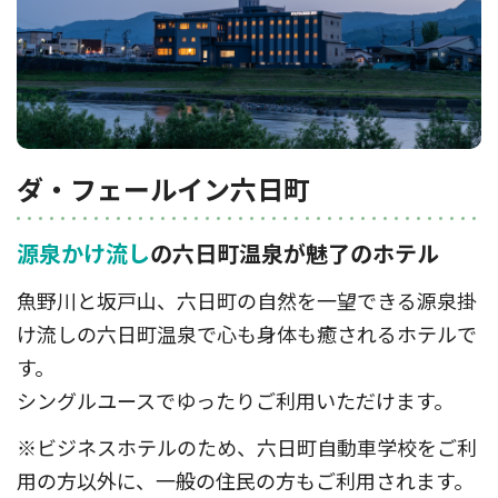
ダ・フェールイン六⽇町
源泉かけ流し
の六日町温泉が魅了のホテル
魚野川と坂戸山、六日町の自然を一望できる源泉掛
け流しの六日町温泉で心も身体も癒されるホテルで
す。
シングルユースでゆったりご利用いただけます。
※ビジネスホテルのため、六日町自動車学校をご利
用の方以外に、一般の住民の方もご利用されます。