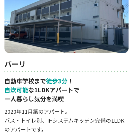
バーリ
自動車学校まで
徒歩3分
！
自炊可能
な1LDKアパートで
一人暮らし気分を満喫
2020年11月築のアパート。
バス・トイレ別、IHシステムキッチン完備の1LDK
のアパートです。