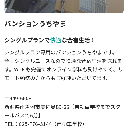
パンションうちやま
シングルプランで
快適
な合宿生活！
シングルプラン専用のパンションうちやまです。
全室シングルユースなので快適な合宿生活を送れま
す。Wi-Fiも完備でオンライン学科も受けやすく、リ
モート勤務の方からもご好評いただいてます。
〒949-6608
新潟県南魚沼市美佐島89-66【自動車学校までスク
ールバスで6分】
TEL：025-776-3144（自動車学校）