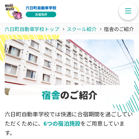
六日町自動車学校トップ
スクール紹介
宿舎のご紹介
宿舎
のご紹介
六日町自動車学校では快適に合宿期間を過ごしてい
ただくために、
6つの宿泊施設
をご用意していま
す。