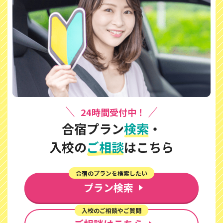
24時間受付中！
合宿プラン
検索
・
入校の
ご相談
はこちら
合宿のプランを検索したい
プラン検索
入校のご相談やご質問