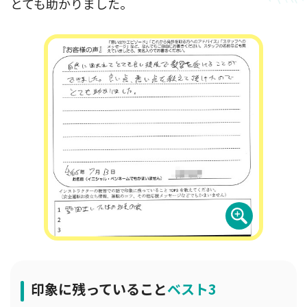
とても助かりました。
印象に残っていること
ベスト3