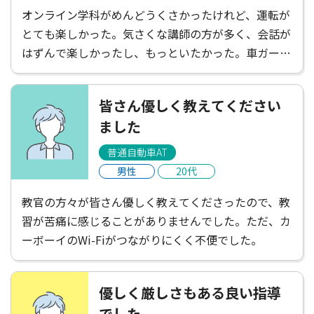
オンライン学科がめんどうくさかったけれど、運転が
とても楽しかった。気さくな講師の方が多く、会話が
はずんで楽しかったし、もっといたかった。車ガール
は遠くて不便だと感じたけれど、たくさんごはんやさ
んがあって楽しかったし、講師の方がお店を教えてく
皆さん優しく教えてください
ださったりして楽しかった！充実した2週間でした。
ました
普通自動車AT
男性
20代
教官の方々が皆さん優しく教えてくださったので、教
習が苦痛に感じることがありませんでした。ただ、カ
ーボーイのWi-Fiがつながりにくく不便でした。
優しく厳しさもある良い指導
でした