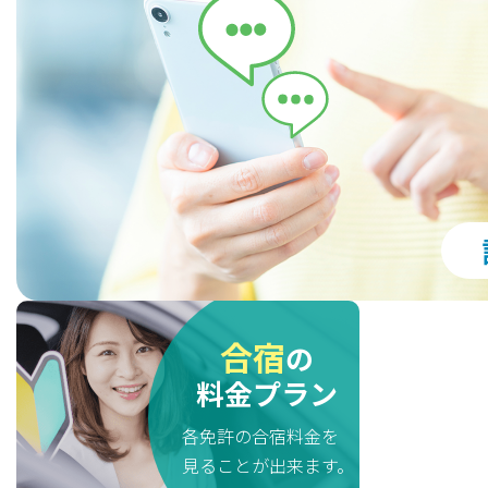
合宿
の
料金プラン
各免許の合宿料金を
見ることが出来ます。