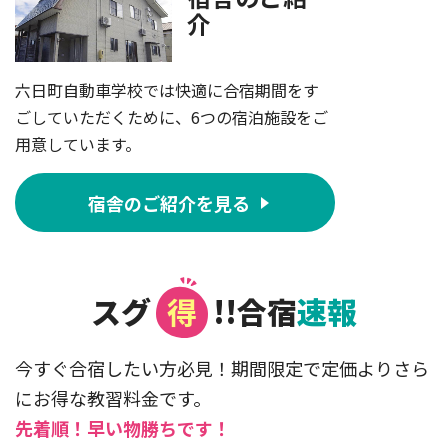
介
六日町自動車学校では快適に合宿期間をす
ごしていただくために、6つの宿泊施設をご
用意しています。
宿舎のご紹介を見る
スグ
得
!!合宿
速報
今すぐ合宿したい方必見！期間限定で定価よりさら
にお得な教習料金です。
先着順！早い物勝ちです！