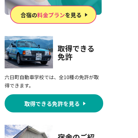
合宿の
料金プラン
を見る
取得できる
免許
六日町自動車学校では、全10種の免許が取
得できます。
取得できる免許を見る
宿舎のご紹