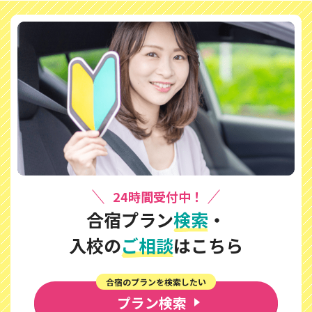
24時間受付中！
合宿プラン
検索
・
入校の
ご相談
はこちら
合宿のプランを検索したい
プラン検索