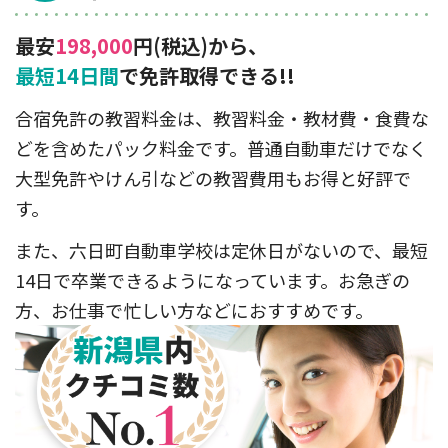
最安
198,000
円(税込)
から、
最短14日間
で免許取得できる!!
合宿免許の教習料金は、教習料金・教材費・食費な
どを含めたパック料金です。普通自動車だけでなく
大型免許やけん引などの教習費用もお得と好評で
す。
また、六日町自動車学校は定休日がないので、最短
14日で卒業できるようになっています。お急ぎの
方、お仕事で忙しい方などにおすすめです。