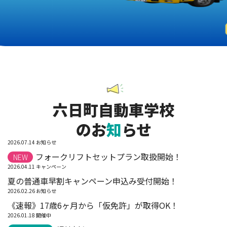
六日町自動車学校
のお
知
らせ
2026.07.14
お知らせ
フォークリフトセットプラン取扱開始！
NEW
2026.04.11
キャンペーン
夏の普通車早割キャンペーン申込み受付開始！
2026.02.26
お知らせ
《速報》17歳6ヶ月から「仮免許」が取得OK！
2026.01.18
開催中