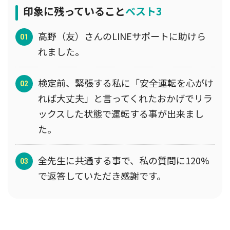
印象に残っていること
ベスト3
高野（友）さんのLINEサポートに助けら
れました。
検定前、緊張する私に「安全運転を心がけ
れば大丈夫」と言ってくれたおかげでリラ
ックスした状態で運転する事が出来まし
た。
全先生に共通する事で、私の質問に120%
で返答していただき感謝です。