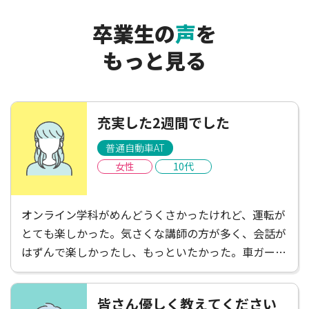
卒業生の
声
を
もっと見る
充実した2週間でした
普通自動車AT
女性
10代
オンライン学科がめんどうくさかったけれど、運転が
とても楽しかった。気さくな講師の方が多く、会話が
はずんで楽しかったし、もっといたかった。車ガール
は遠くて不便だと感じたけれど、たくさんごはんやさ
んがあって楽しかったし、講師の方がお店を教えてく
皆さん優しく教えてください
ださったりして楽しかった！充実した2週間でした。