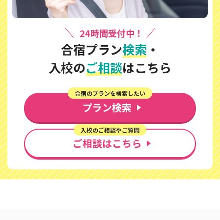
24時間受付中！
合宿プラン
検索
・
入校の
ご相談
はこちら
合宿のプランを検索したい
プラン検索
入校のご相談やご質問
ご相談はこちら