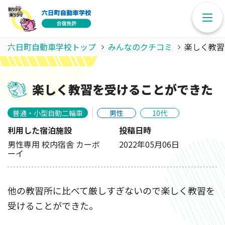
六日町自動車学校トップ
みんなのクチコミ
楽しく教習
楽しく教習を受けることができた
普通・小型自動二輪車
男性
10代
利用した宿泊施設
投稿日時
男性専用 校内宿舎 カーボ
2022年05月06日
ーイ
他の教習所に比べて厳しすぎないので楽しく教習を
受けることができた。