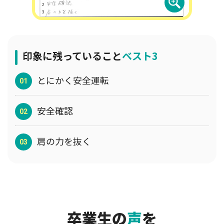
印象に残っていること
ベスト3
とにかく安全運転
安全確認
肩の力を抜く
卒業生の
声
を