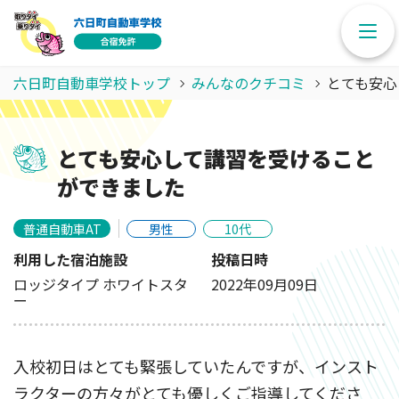
六日町自動車学校トップ
みんなのクチコミ
とても安心
とても安心して講習を受けること
ができました
普通自動車AT
男性
10代
利用した宿泊施設
投稿日時
ロッジタイプ ホワイトスタ
2022年09月09日
ー
入校初日はとても緊張していたんですが、インスト
ラクターの方々がとても優しくご指導してくださ