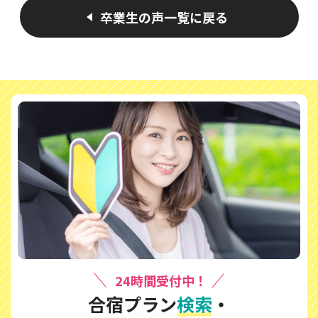
卒業生の声一覧に戻る
24時間受付中！
合宿プラン
検索
・