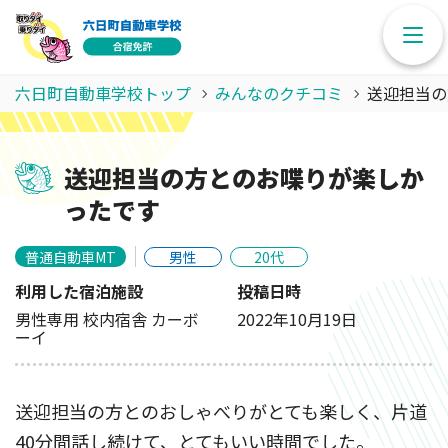
六日町自動車学校トップ
みんなのクチコミ
送迎担当の
送迎担当の方とのお喋りが楽しか
ったです
普通自動車MT
男性
20代
利用した宿泊施設
投稿日時
男性専用 校内宿舎 カーボ
2022年10月19日
ーイ
送迎担当の方とのおしゃべりがとても楽しく、片道
40分間話し続けて、とてもいい時間でした。