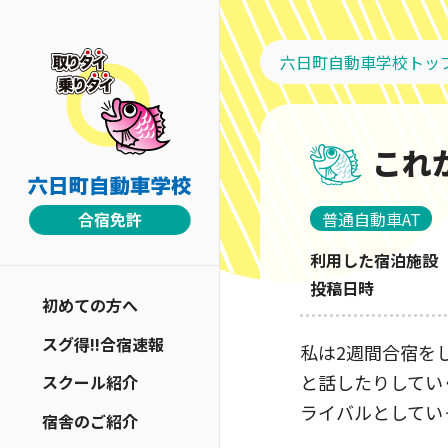
六日町自動車学校トッ
これ
普通自動車AT
利用した宿泊施設
投稿日時
初めての方へ
スグ得!!合宿速報
私は2週間合宿を
と話したりしてい
スクール紹介
ライバルとしてい
宿舎のご紹介