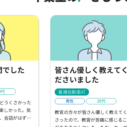
間でした
皆さん優しく教えて
ださいました
0代
普通自動車AT
男性
20代
どうくさかった
楽しかった。気
教官の方々が皆さん優しく教えて
、会話がはずん
さったので、教習が苦痛に感じるこ
といたかった。