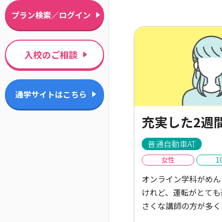
プラン検索／ログイン
入校のご相談
通学サイトはこちら
充実した2週
普通自動車AT
女性
1
オンライン学科がめん
けれど、運転がとても
さくな講師の方が多く
で楽しかったし、もっ