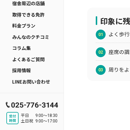
宿舎周辺の店舗
取得できる免許
印象に
料金プラン
よく歩行
みんなのクチコミ
コラム集
座席の調
よくあるご質問
周りをよ
採用情報
LINEお問い合わせ
平日
9:00～18:30
土日祝
9:00～17:00