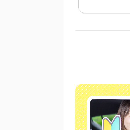
車ガールは遠くて不便
ど、たくさんごはんや
しかったし、講師の方
くださったりして楽し
た2週間でした。