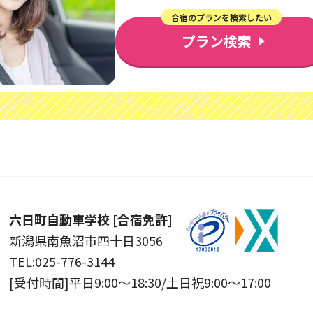
合宿のプランを検索したい
プラン検索
六日町自動車学校 [合宿免許]
新潟県南魚沼市四十日3056
TEL:025-776-3144
[受付時間]
平日9:00〜18:30/土日祝9:00〜17:00