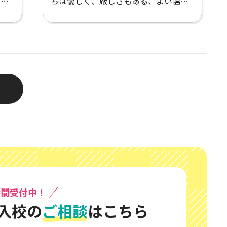
ボー
ちは優しく、厳しさもある、よい塩梅
し
で、上達しやすかったです。
時間受付中！
入校の
ご相談
はこちら