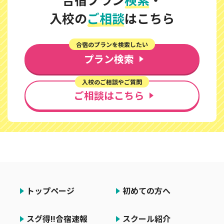
入校の
ご相談
はこちら
合宿のプランを検索したい
プラン検索
入校のご相談やご質問
ご相談はこちら
トップページ
初めての方へ
スグ得!!合宿速報
スクール紹介