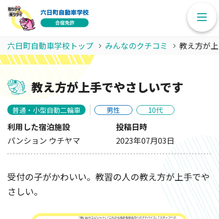
六日町自動車学校トップ
みんなのクチコミ
教え方が上
教え方が上手でやさしいです
普通・小型自動二輪車
男性
10代
利用した宿泊施設
投稿日時
パンション ウチヤマ
2023年07月03日
受付の子がかわいい。教習の人の教え方が上手でや
さしい。