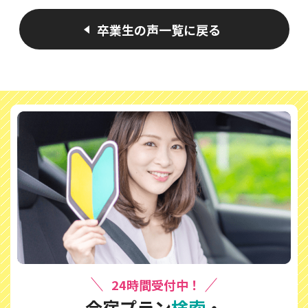
卒業生の声一覧に戻る
24時間受付中！
合宿プラン
検索
・