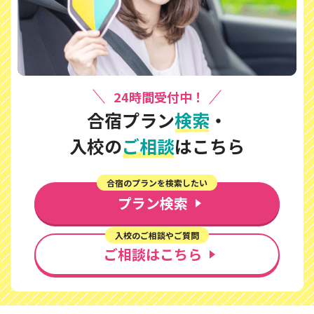
24時間受付中！
合宿プラン
検索
・
入校の
ご相談
はこちら
合宿のプランを検索したい
プラン検索
入校のご相談やご質問
ご相談はこちら