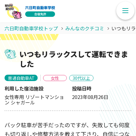
六日町自動車学校トップ
みんなのクチコミ
いつもリラ
いつもリラックスして運転できま
した
普通自動車AT
女性
30代以上
利用した宿泊施設
投稿日時
女性専用 リゾートマンショ
2023年08月26日
ン シャガール
バック駐車が苦手だったのですが、失敗しても何度
も切り返しや修整方法を教えて下さり、自信につな