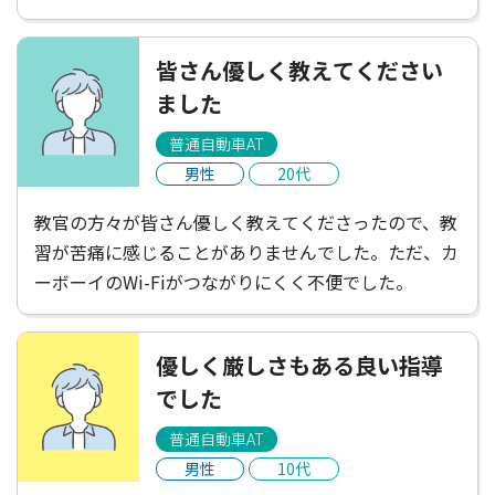
は遠くて不便だと感じたけれど、たくさんごはんやさ
んがあって楽しかったし、講師の方がお店を教えてく
皆さん優しく教えてください
ださったりして楽しかった！充実した2週間でした。
ました
普通自動車AT
男性
20代
教官の方々が皆さん優しく教えてくださったので、教
習が苦痛に感じることがありませんでした。ただ、カ
ーボーイのWi-Fiがつながりにくく不便でした。
優しく厳しさもある良い指導
でした
普通自動車AT
男性
10代