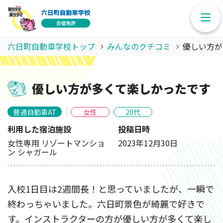
六日町自動車学校トップ
みんなのクチコミ
優しい方が
優しい方が多くて楽しかったです
普通自動車AT
女性
20代
利用した宿泊施設
投稿日時
女性専用 リゾートマンショ
2023年12月30日
ン シャガール
入校1日目は2週間長！と思っていましたが、一瞬で
終わっちゃいました。六日町景色が綺麗で好きで
す。インストラクターの方が優しい方が多くて楽し