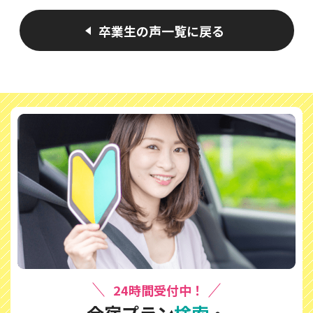
卒業生の声一覧に戻る
24時間受付中！
合宿プラン
検索
・