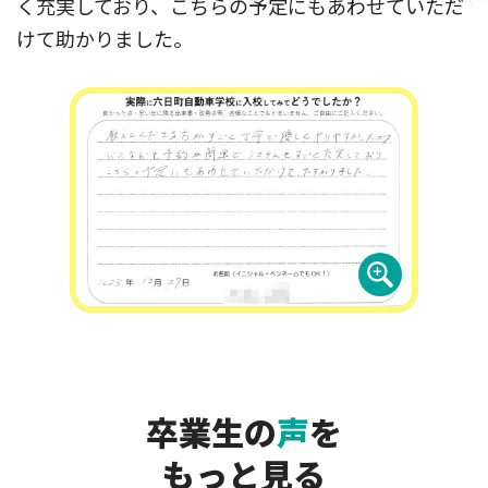
く充実しており、こちらの予定にもあわせていただ
けて助かりました。
卒業生の
声
を
もっと見る