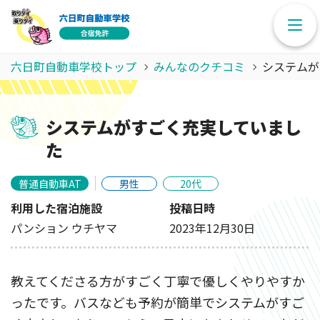
六日町自動車学校トップ
みんなのクチコミ
システムが
システムがすごく充実していまし
た
普通自動車AT
男性
20代
利用した宿泊施設
投稿日時
パンション ウチヤマ
2023年12月30日
教えてくださる方がすごく丁寧で優しくやりやすか
ったです。バスなども予約が簡単でシステムがすご