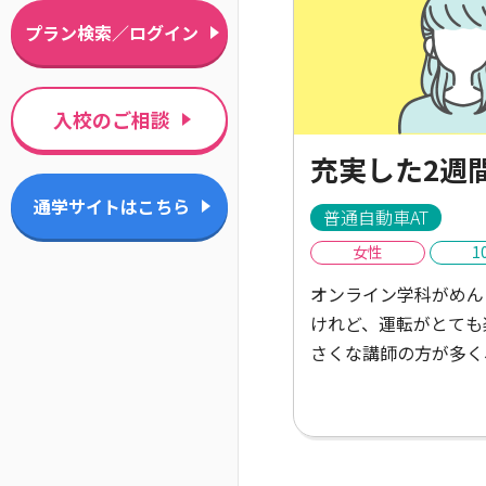
プラン検索／ログイン
入校のご相談
充実した2週
通学サイトはこちら
普通自動車AT
女性
1
オンライン学科がめん
けれど、運転がとても
さくな講師の方が多く
で楽しかったし、もっ
車ガールは遠くて不便
ど、たくさんごはんや
しかったし、講師の方