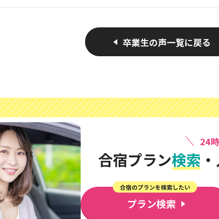
かった！充実し
卒業生の声一覧に戻る
24
合宿プラン
検索
・
合宿のプランを検索したい
プラン検索