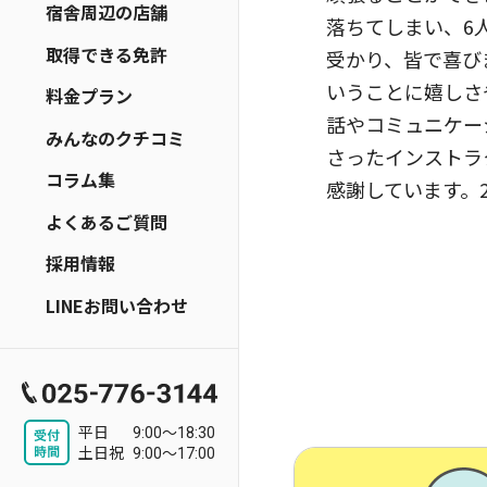
宿舎周辺の店舗
落ちてしまい、6
取得できる免許
受かり、皆で喜び
いうことに嬉しさ
料金プラン
話やコミュニケー
みんなのクチコミ
さったインストラ
コラム集
感謝しています。
よくあるご質問
採用情報
LINEお問い合わせ
平日
9:00～18:30
土日祝
9:00～17:00