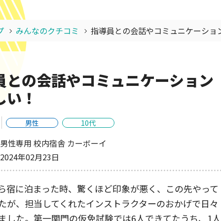
プ
みんなのクチコミ
指導員との会話やコミュニケーショ
員との会話やコミュニケーション
しい！
男性
10代
男性専用 校内宿舎 カーボーイ
2024年02月23日
ら宿に泊まった時、驚くほど印象が悪く、この先やって
たが、担当してくれたインストラクターのおかげで日々
ました。第一関門の仮免試験では6人できてたうち、1人