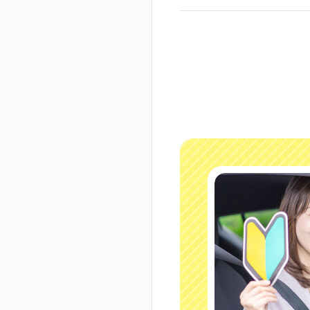
くださったりして楽し
た2週間でした。