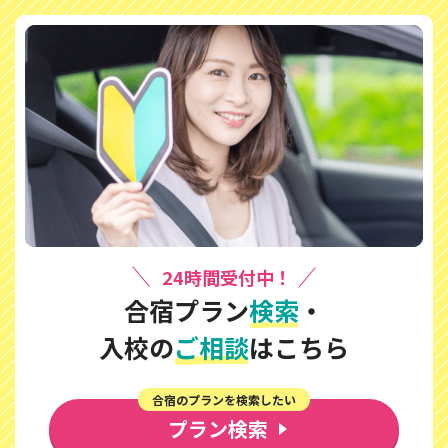
24時間受付中！
合宿プラン
検索
・
入校の
ご相談
はこちら
合宿のプランを検索したい
プラン検索