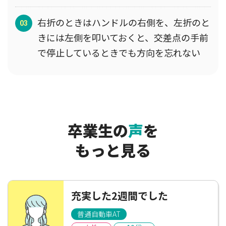
右折のときはハンドルの右側を、左折のと
きには左側を叩いておくと、交差点の手前
で停止しているときでも方向を忘れない
卒業生の
声
を
もっと見る
充実した2週間でした
普通自動車AT