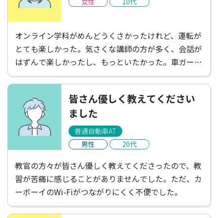
女性
10代
オンライン学科がめんどうくさかったけれど、運転が
とても楽しかった。気さくな講師の方が多く、会話が
はずんで楽しかったし、もっといたかった。車ガール
は遠くて不便だと感じたけれど、たくさんごはんやさ
んがあって楽しかったし、講師の方がお店を教えてく
皆さん優しく教えてください
ださったりして楽しかった！充実した2週間でした。
ました
普通自動車AT
男性
20代
教官の方々が皆さん優しく教えてくださったので、教
習が苦痛に感じることがありませんでした。ただ、カ
ーボーイのWi-Fiがつながりにくく不便でした。