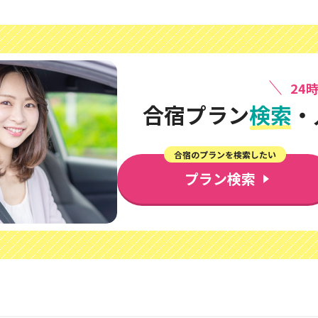
24
合宿プラン
検索
・
合宿のプランを検索したい
プラン検索