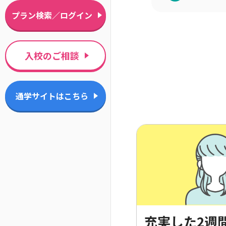
プラン検索／ログイン
入校のご相談
通学サイトはこちら
充実した2週