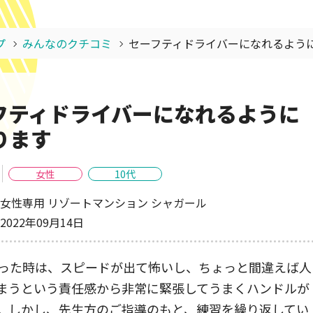
プ
みんなのクチコミ
セーフティドライバーになれるよう
フティドライバーになれるように
ります
女性
10代
女性専用 リゾートマンション シャガール
2022年09月14日
った時は、スピードが出て怖いし、ちょっと間違えば人
まうという責任感から非常に緊張してうまくハンドルが
。しかし、先生方のご指導のもと、練習を繰り返してい