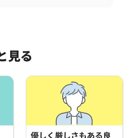
と見る
く
優しく厳しさもある良