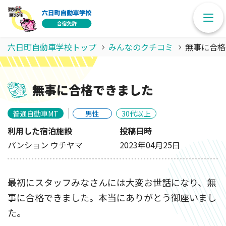
六日町自動車学校トップ
みんなのクチコミ
無事に合格
無事に合格できました
普通自動車MT
男性
30代以上
利用した宿泊施設
投稿日時
パンション ウチヤマ
2023年04月25日
最初にスタッフみなさんには大変お世話になり、無
事に合格できました。本当にありがとう御座いまし
た。