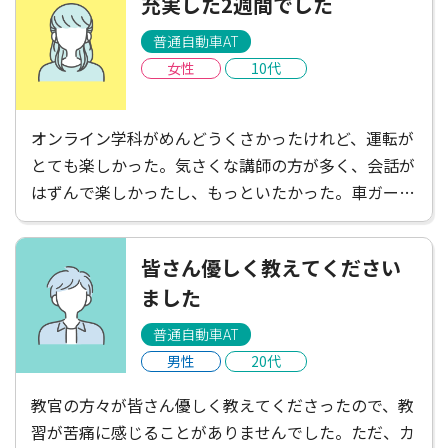
充実した2週間でした
普通自動車AT
女性
10代
オンライン学科がめんどうくさかったけれど、運転が
とても楽しかった。気さくな講師の方が多く、会話が
はずんで楽しかったし、もっといたかった。車ガール
は遠くて不便だと感じたけれど、たくさんごはんやさ
んがあって楽しかったし、講師の方がお店を教えてく
皆さん優しく教えてください
ださったりして楽しかった！充実した2週間でした。
ました
普通自動車AT
男性
20代
教官の方々が皆さん優しく教えてくださったので、教
習が苦痛に感じることがありませんでした。ただ、カ