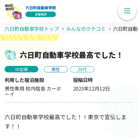
六日町自動車学校トップ
みんなのクチコミ
六日町自動
六日町自動車学校最高でした！
中型車
男性
20代
利用した宿泊施設
投稿日時
男性専用 校内宿舎 カーボ
2023年12月12日
ーイ
六日町自動車学校最高でした！！東京で宣伝しま
す！！