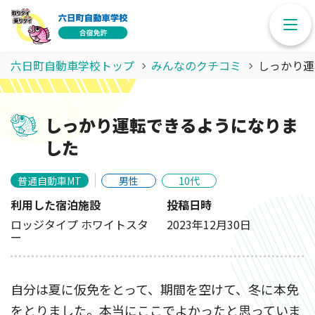
六日町自動車学校トップ
みんなのクチコミ
しっかり運
しっかり運転できるようになりま
した
普通自動車MT
男性
10代
利用した宿泊施設
投稿日時
ロッジタイプ ホワイトスタ
2023年12月30日
ー
自分は夏に仮免をとって、期間を空けて、冬に本免
をとりました。本当にここでよかったと思っていま