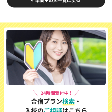
卒業生の声一覧に戻る
24時間受付中！
合宿プラン
検索
・
入校の
ご相談
はこちら