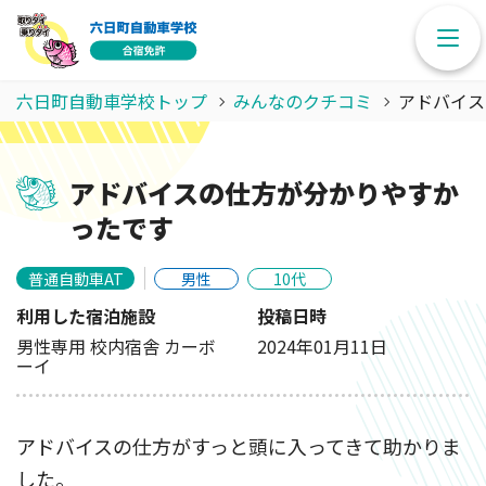
六日町自動車学校トップ
みんなのクチコミ
アドバイス
アドバイスの仕方が分かりやすか
ったです
普通自動車AT
男性
10代
利用した宿泊施設
投稿日時
男性専用 校内宿舎 カーボ
2024年01月11日
ーイ
アドバイスの仕方がすっと頭に入ってきて助かりま
した。